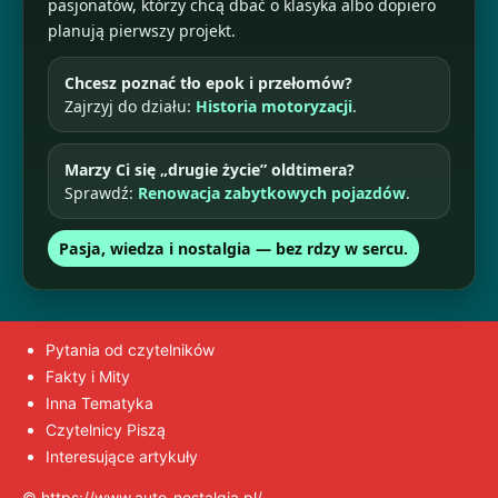
pasjonatów, którzy chcą dbać o klasyka albo dopiero
planują pierwszy projekt.
Chcesz poznać tło epok i przełomów?
Zajrzyj do działu:
Historia motoryzacji
.
Marzy Ci się „drugie życie” oldtimera?
Sprawdź:
Renowacja zabytkowych pojazdów
.
Pasja, wiedza i nostalgia — bez rdzy w sercu.
Pytania od czytelników
Fakty i Mity
Inna Tematyka
Czytelnicy Piszą
Interesujące artykuły
© https://www.auto-nostalgia.pl/